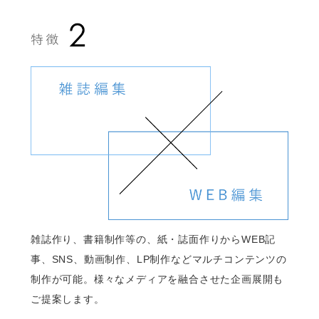
雑誌作り、書籍制作等の、紙・誌面作りからWEB記
事、SNS、動画制作、LP制作などマルチコンテンツの
制作が可能。様々なメディアを融合させた企画展開も
ご提案します。