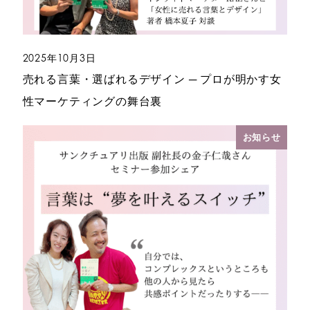
2025年10月3日
投稿日
売れる言葉・選ばれるデザイン ─ プロが明かす女
性マーケティングの舞台裏
お知らせ