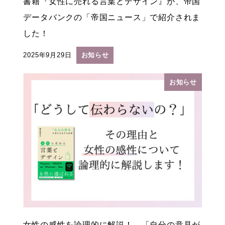
書籍『女性に売れる言葉とデザイン』が、帝国
データバンクの「帝国ニュース」で紹介されま
した！
2025年9月29日
お知らせ
投稿日
お知らせ
女性の感性を論理的に解説！ 「自分の意見が