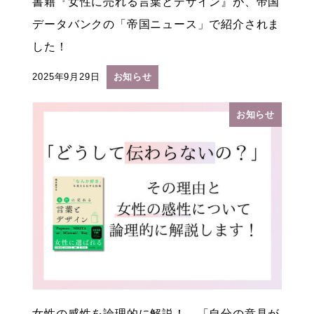
書籍『女性に売れる言葉とデザイン』が、帝国
データバンクの「帝国ニュース」で紹介されま
した！
2025年9月29日
お知らせ
投稿日
お知らせ
女性の感性を論理的に解説！ 「自分の意見が